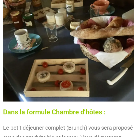
Dans la formule Chambre d’hôtes :
Le petit déjeuner complet (Brunch) vous sera proposé